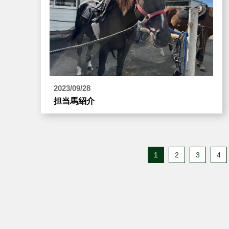
2023/09/28
担当馬紹介
1
2
3
4