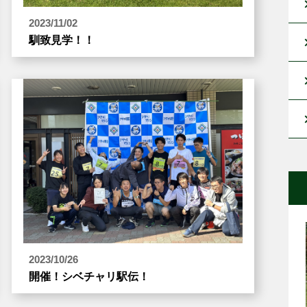
2023/11/02
馴致見学！！
2023/10/26
開催！シベチャリ駅伝！