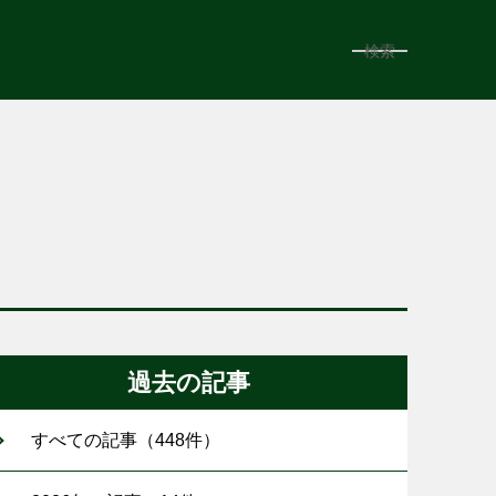
検索
過去の記事
すべての記事（448件）