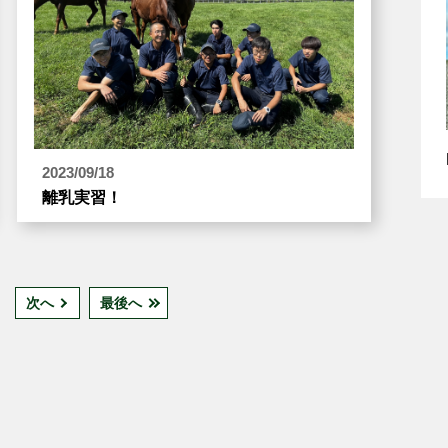
2023/09/18
離乳実習！
次へ
最後へ