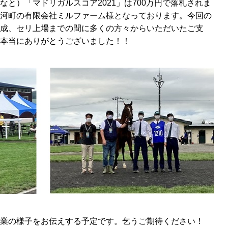
なと）「マドリガルスコア
2021
」は
700
万円で落札されま
河町の有限会社ミルファーム様となっております。今回の
成、セリ上場までの間に多くの方々からいただいたご支
本当にありがとうございました！！
業の様子をお伝えする予定です。乞うご期待ください！