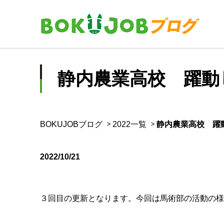
静内農業高校 躍動
BOKUJOBブログ
2022一覧
静内農業高校 躍
2022/10/21
３回目の更新となります。今回は馬術部の活動の様