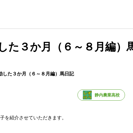
した３か月（６～８月編）
動した３か月（６～８月編）馬日記
静内農業高校
子を紹介させていただきます。