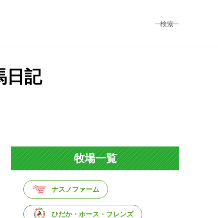
検索
馬日記
牧場一覧
ナスノファーム
ひだか・ホース・フレンズ