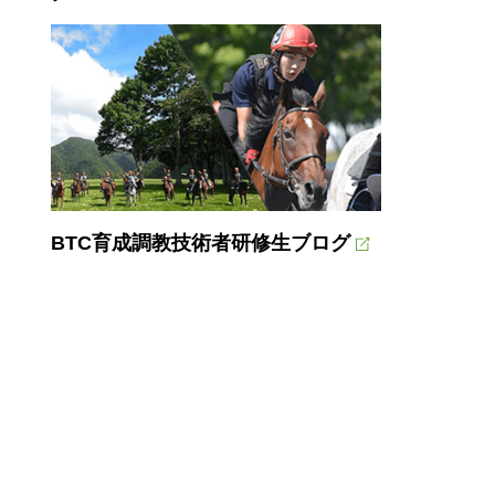
BTC育成調教技術者研修生ブログ