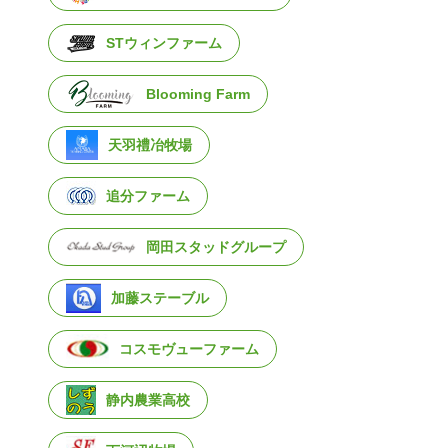
STウィンファーム
Blooming Farm
天羽禮冶牧場
追分ファーム
岡田スタッドグループ
加藤ステーブル
コスモヴューファーム
静内農業高校