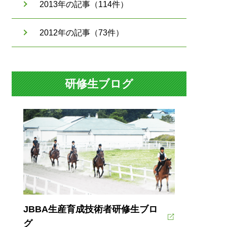
2013年の記事（114件）
2012年の記事（73件）
研修生ブログ
JBBA生産育成技術者研修生ブロ
グ