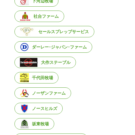
下河辺牧場
社台ファーム
セールスプレップサービス
ダーレー･ジャパン･ファーム
大作ステーブル
千代田牧場
ノーザンファーム
ノースヒルズ
坂東牧場