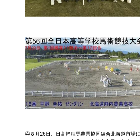
④８月
26
日、日高軽種馬農業協同組合北海道市場