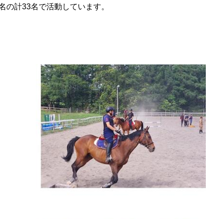
名の計
33
名で活動しています。