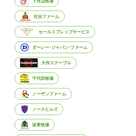
下河辺牧場
社台ファーム
セールスプレップサービス
ダーレー･ジャパン･ファーム
大作ステーブル
千代田牧場
ノーザンファーム
ノースヒルズ
坂東牧場