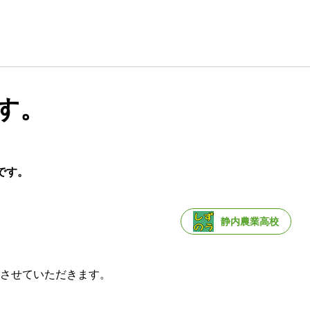
す。
です。
静内農業高校
させていただきます。