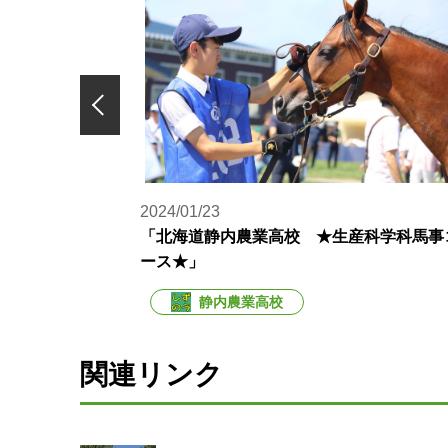
2024/01/23
馬が生まれました
「北海道静内農業高校 ★生産科学科馬事
ース★」
静内農業高校
関連リンク