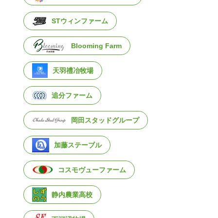
STウィンファーム
Blooming Farm
天羽禮冶牧場
追分ファーム
岡田スタッドグループ
加藤ステーブル
コスモヴューファーム
静内農業高校