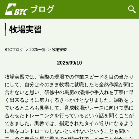
牧場実習
BTCブログ
2025一覧
牧場実習
2025/09/10
牧場実習では、実際の現場での作業スピードを目の当たり
にして、自分は今のまま牧場に就職したら全然作業が間に
合わないと思い、研修中の馬房の清掃や手入れを丁寧に早
く出来るように努力するきっかけとなりました。調教をし
ているところも見学して、育成牧場がレースに向けて馬に
合わせたトレーニングを行っているという話を聞くことが
できました。調教では、指定されたタイム通りになるよう
に馬をコントロールしないといけないということも聞い
て、今の自分は馬に乗るのが精一杯で、ペースも分からな