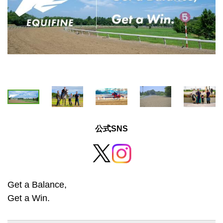
公式SNS
Get a Balance,
Get a Win.