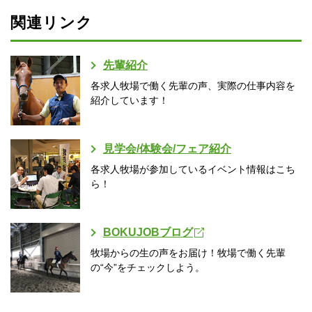
関連リンク
先輩紹介
各求人牧場で働く先輩の声、実際の仕事内容を
紹介しています！
見学会/体験会/フェア紹介
各求人牧場が参加しているイベント情報はこち
ら！
BOKUJOBブログ
牧場からの生の声をお届け！牧場で働く先輩
の“今”をチェックしよう。