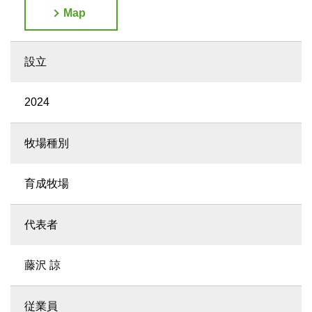
Map
設立
2024
牧場種別
育成牧場
代表者
藤沢 諒
従業員