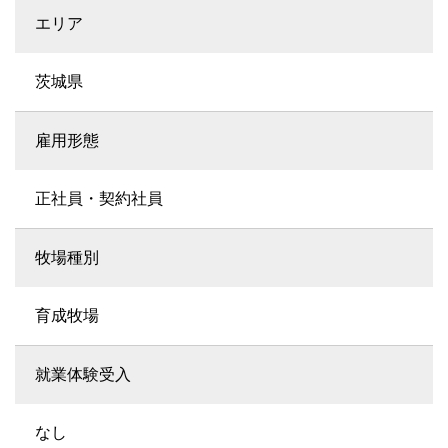
エリア
茨城県
雇用形態
正社員・契約社員
牧場種別
育成牧場
就業体験受入
なし