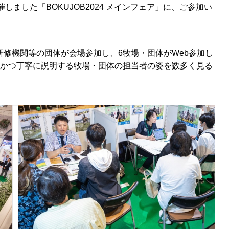
催しました「
BOKUJOB2024
メインフェア」に、ご参加い
研修機関等の団体が会場参加し、
6
牧場・団体が
Web
参加し
かつ丁寧に説明する牧場・団体の担当者の姿を数多く見る