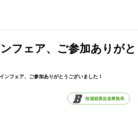
4メインフェア、ご参加ありが
24メインフェア、ご参加ありがとうございました！
牧場就業促進事務局