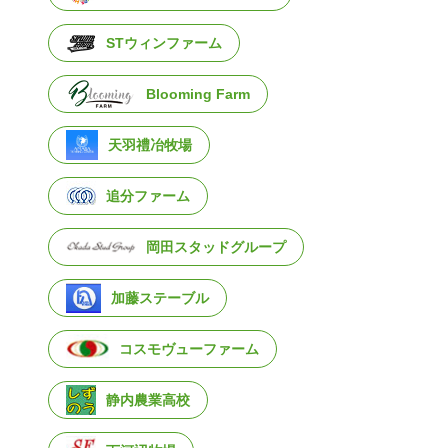
STウィンファーム
Blooming Farm
天羽禮冶牧場
追分ファーム
岡田スタッドグループ
加藤ステーブル
コスモヴューファーム
静内農業高校