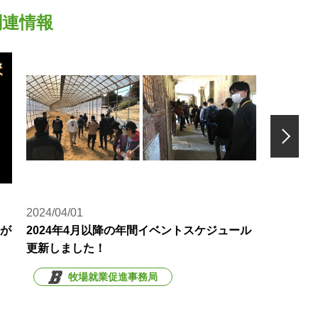
関連情報
2024/04/01
2024/02/
医が
2024年4月以降の年間イベントスケジュール
優駿のふ
更新しました！
牧場就業促進事務局