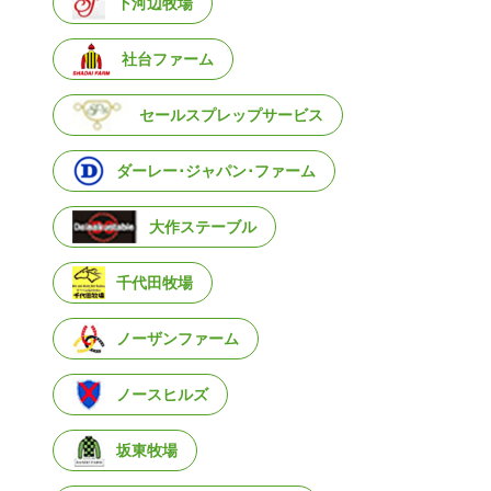
下河辺牧場
社台ファーム
セールスプレップサービス
ダーレー･ジャパン･ファーム
大作ステーブル
千代田牧場
ノーザンファーム
ノースヒルズ
坂東牧場