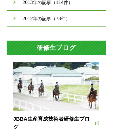
2013年の記事（114件）
2012年の記事（73件）
研修生ブログ
JBBA生産育成技術者研修生ブロ
グ