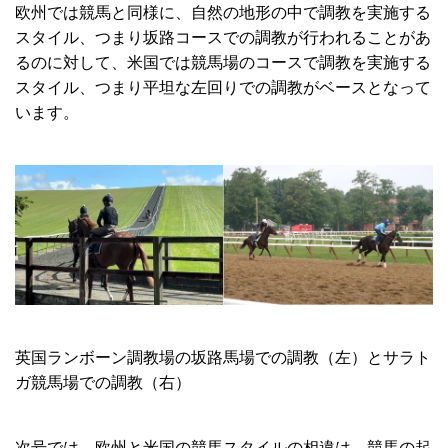
欧州では競馬と同様に、自然の地形の中で調教を実施する
スタイル、つまり坂路コースでの調教が行われることがあ
るのに対して、米国では競馬場のコースで調教を実施する
スタイル、つまり平坦な左回りでの調教がベースとなって
います。
英国ランボーン調教場の坂路馬場での調教（左）とサラト
ガ競馬場での調教（右）
次号では、欧州と米国の競馬スタイルの相違は、競馬の起