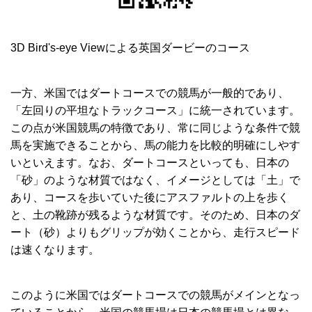
3D Bird's-eye View
による英国ダービーのコース
一方、米国ではダートコースでの競馬が一般的であり、
「左回りの平坦なトラックコース」に統一されています。
この点が米国競馬の特徴であり、常に同じような条件で競
馬を実施できることから、馬の能力を比較的明確にしやす
いといえます。なお、ダートコースといっても、日本の
「砂」のような材質ではなく、イメージとしては「土」で
あり、コースを歩いていた後にアスファルトの上を歩く
と、土の靴跡が残るような材質です。そのため、日本のダ
ート（砂）よりもグリップが効くことから、走行スピード
は速くなります。
このように米国ではダートコースでの競馬がメインとなっ