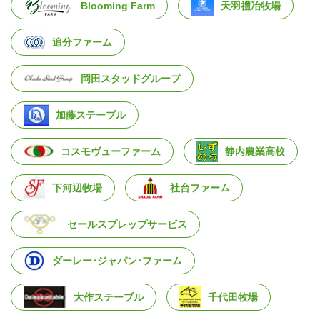
Blooming Farm
天羽禮冶牧場
追分ファーム
岡田スタッドグループ
加藤ステーブル
コスモヴューファーム
静内農業高校
下河辺牧場
社台ファーム
セールスプレップサービス
ダーレー･ジャパン･ファーム
大作ステーブル
千代田牧場