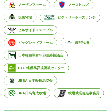
ノーザンファーム
ノースヒルズ
坂東牧場
ビクトリーホースランチ
ヒルサイドステーブル
ビッグレッドファーム
藤沢牧場
日本軽種馬青年部連絡協議会
BTC 軽種馬育成調教センター
JBBA 日本軽種馬協会
JRA日高育成牧場
牧場就業促進事務局