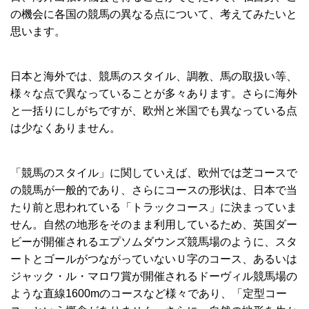
の機会に各国の競馬の異なる点について、考えてみたいと
思います。
日本と海外では、競馬のスタイル、調教、馬の取扱い等、
様々な点で異なっていることが多々あります。さらに海外
と一括りにしがちですが、欧州と米国でも異なっている点
は少なくありません。
「競馬のスタイル」に関していえば、欧州では芝コースで
の競馬が一般的であり、さらにコースの形状は、日本で当
たり前と思われている「トラックコース」に決まっていま
せん。自然の地形をそのまま利用しているため、英国ダー
ビーが開催されるエプソムダウンズ競馬場のように、スタ
ートとゴールがつながっていないＵ字のコース、あるいは
ジャック・ル・マロワ賞が開催されるドーヴィル競馬場の
ような直線
1600m
のコースなど様々であり、「定型コー