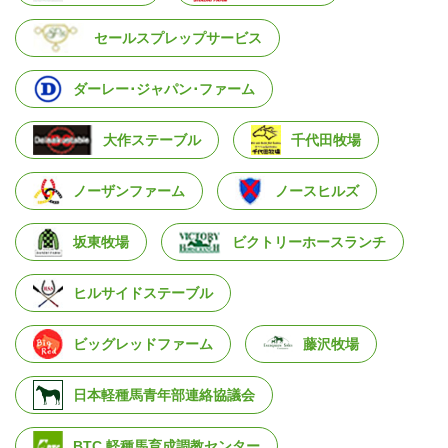
セールスプレップサービス
ダーレー･ジャパン･ファーム
大作ステーブル
千代田牧場
ノーザンファーム
ノースヒルズ
坂東牧場
ビクトリーホースランチ
ヒルサイドステーブル
ビッグレッドファーム
藤沢牧場
日本軽種馬青年部連絡協議会
BTC 軽種馬育成調教センター