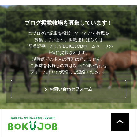
ブログ掲載牧場を募集しています！
本ブログに記事を掲載していただく牧場を
募集しています。掲載後しばらくは
「新着記事」としてBOKUJOBホームページの
上位に掲載されます。
現時点での求人の有無は問いません。
ご興味をお持ちの方は以下の問い合わせ
フォームよりお気軽にご連絡ください。
お問い合わせフォーム
ペー