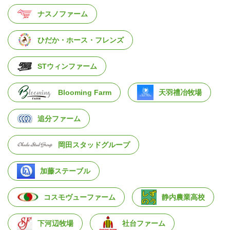
ナスノファーム
ひだか・ホース・フレンズ
STウィンファーム
Blooming Farm
天羽禮冶牧場
追分ファーム
岡田スタッドグループ
加藤ステーブル
コスモヴューファーム
静内農業高校
下河辺牧場
社台ファーム