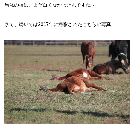
当歳の頃は、まだ白くなかったんですね～。
さて、続いては
2017
年に撮影されたこちらの写真。