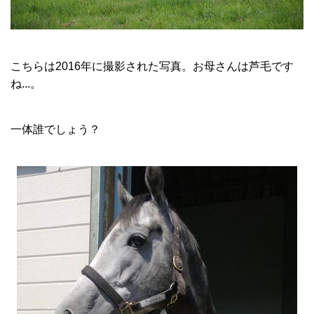
こちらは
2016
年に撮影された写真。お母さんは芦毛です
ね...。
一体誰でしょう？